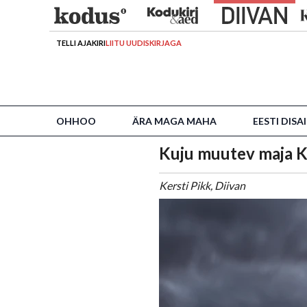
TELLI AJAKIRI
LIITU UUDISKIRJAGA
OHHOO
ÄRA MAGA MAHA
EESTI DISA
Kuju muutev maja K
Kersti Pikk, Diivan