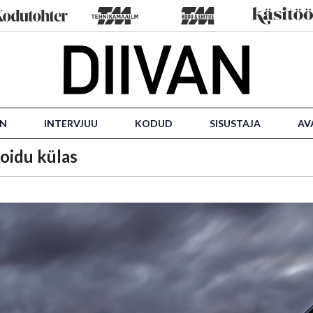
IN
INTERVJUU
KODUD
SISUSTAJA
AV
oidu külas