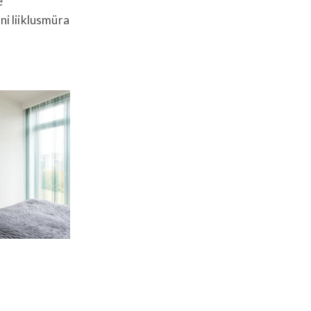
e
ni liiklusmüra