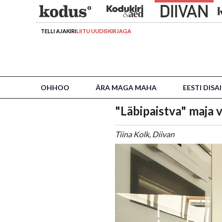
TELLI AJAKIRI
LIITU UUDISKIRJAGA
OHHOO
ÄRA MAGA MAHA
EESTI DISA
"Läbipaistva" maja 
Tiina Kolk, Diivan