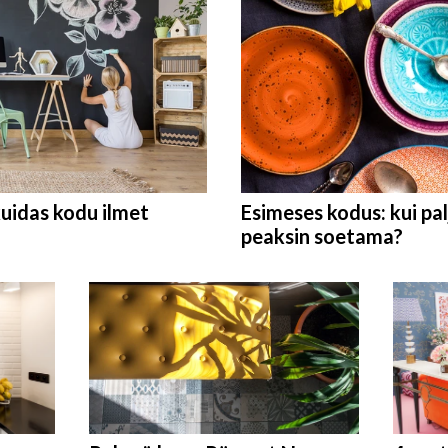
kuidas kodu ilmet
Esimeses kodus: kui pal
peaksin soetama?